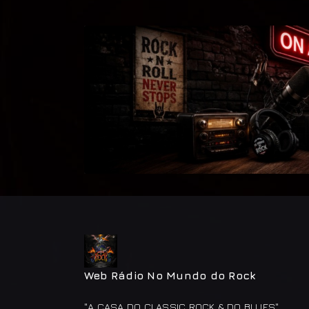
Web Rádio No Mundo do Rock
"A CASA DO CLASSIC ROCK & DO BLUES"