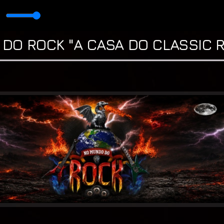
m * Tio Cosme
DO ROCK "A CASA DO CLASSIC R