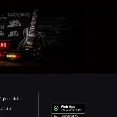
ágina Inicial
otícias