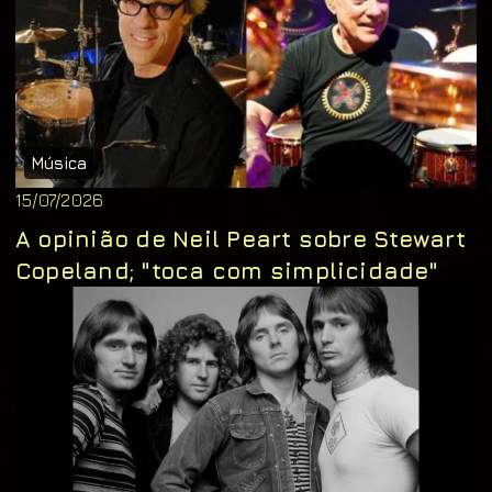
Música
15/07/2026
A opinião de Neil Peart sobre Stewart
Copeland; "toca com simplicidade"