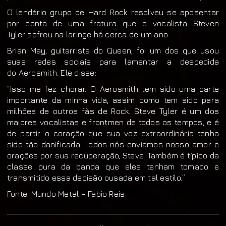
O lendário grupo de Hard Rock resolveu se aposentar
por conta de uma fratura que o vocalista Steven
Tyler sofreu na laringe há cerca de um ano.
Brian May, guitarrista do Queen, foi um dos que usou
suas redes sociais para lamentar a despedida
do Aerosmith. Ele disse:
“Isso me fez chorar. O Aerosmith tem sido uma parte
importante da minha vida, assim como tem sido para
milhões de outros fãs de Rock. Steve Tyler é um dos
maiores vocalistas e frontmen de todos os tempos, e é
de partir o coração que sua voz extraordinária tenha
sido tão danificada. Todos nós enviamos nosso amor e
orações por sua recuperação, Steve. Também é típico da
classe pura da banda que eles tenham tomado e
transmitido essa decisão ousada em tal estilo.”
Fonte: Mundo Metal – Fabio Reis