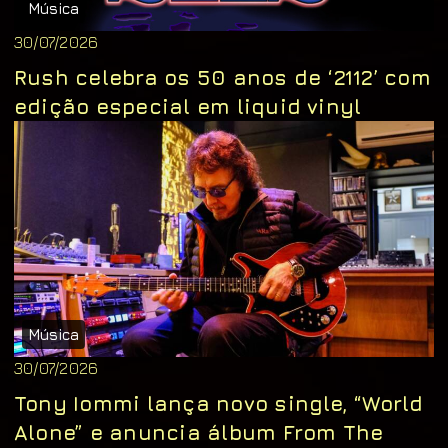
Música
30/07/2026
Rush celebra os 50 anos de ‘2112’ com
edição especial em liquid vinyl
Música
30/07/2026
Tony Iommi lança novo single, “World
Alone” e anuncia álbum From The