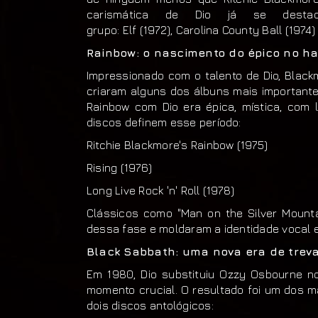
carismática de Dio já se desta
grupo: Elf (1972), Carolina County Ball (1974)
Rainbow: o nascimento do épico no ha
Impressionado com o talento de Dio, Black
criaram alguns dos álbuns mais importante
Rainbow com Dio era épica, mística, com l
discos definem esse período:
Ritchie Blackmore's Rainbow (1975)
Rising (1976)
Long Live Rock 'n' Roll (1978)
Clássicos como "Man on the Silver Mountai
dessa fase e moldaram a identidade vocal e l
Black Sabbath: uma nova era de trev
Em 1980, Dio substituiu Ozzy Osbourne n
momento crucial. O resultado foi um dos m
dois discos antológicos: