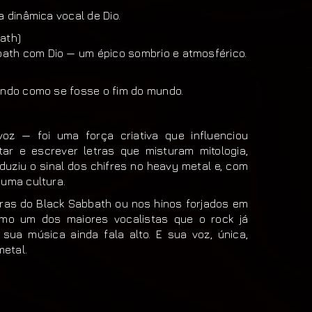
a dinâmica vocal de Dio.
ath)
ath com Dio — um épico sombrio e atmosférico.
ando como se fosse o fim do mundo.
z — foi uma força criativa que influenciou
tar e escrever letras que misturam mitologia,
troduziu o sinal dos chifres no heavy metal e, com
 uma cultura.
bras do Black Sabbath ou nos hinos forjados em
como um dos maiores vocalistas que o rock já
sua música ainda fala alto. E sua voz, única,
etal.