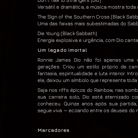
Versátil e dramática, a música mostra toda 
The Sign of the Southern Cross (Black Sabb
Uma das faixas mais subestimadas do Sabb
Die Young (Black Sabbath)
Energia explosiva e urgência, com Dio cant
Um legado imortal
Ronnie James Dio não foi apenas uma vo
gerações. Criou um estilo próprio de can
fantasia, espiritualidade e luta interior. In
ele, deixou um símbolo que representa toda
Seja nos riffs épicos do Rainbow, nas som
sua carreira solo, Dio está eternizado 
conheceu. Quinze anos após sua partida, 
segue viva — ecoando entre os deuses do m
Marcadores