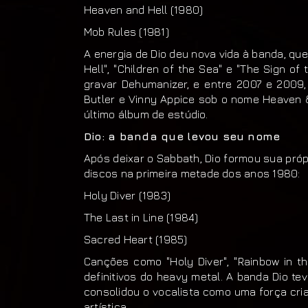
Heaven and Hell (1980)
Mob Rules (1981)
A energia de Dio deu nova vida à banda, q
Hell", "Children of the Sea" e "The Sign of
gravar Dehumanizer, e entre 2007 e 2009
Butler e Vinny Appice sob o nome Heaven &
último álbum de estúdio.
Dio: a banda que levou seu nome
Após deixar o Sabbath, Dio formou sua pró
discos na primeira metade dos anos 1980:
Holy Diver (1983)
The Last in Line (1984)
Sacred Heart (1985)
Canções como "Holy Diver", "Rainbow in th
definitivos do heavy metal. A banda Dio tev
consolidou o vocalista como uma força criat
artística.