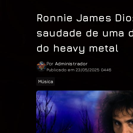
Ronnie James Dio:
saudade de uma d
do heavy metal
Por
Administrador
Publicado em 23/05/2025 04:46
Música