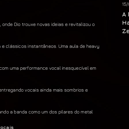
15
A 
Ha
 onde Dio trouxe novas ideias e revitalizou o
Ze
a e clássicos instantâneos. Uma aula de heavy
o, com uma performance vocal inesquecível em
entregando vocais ainda mais sombrios e
icando a banda como um dos pilares do metal
vocais