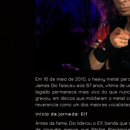
Em 16 de maio de 2010, o heavy metal per
James Dio faleceu aos 67 anos, vítima de 
legado permanece mais vivo do que nunc
gravou, em discos que moldaram o metal c
reverencia como um dos maiores vocalistas
Início da jornada: Elf
Antes da fama, Dio liderou o Elf, banda qu
de ninguém menos que Ritchie Blackmore,