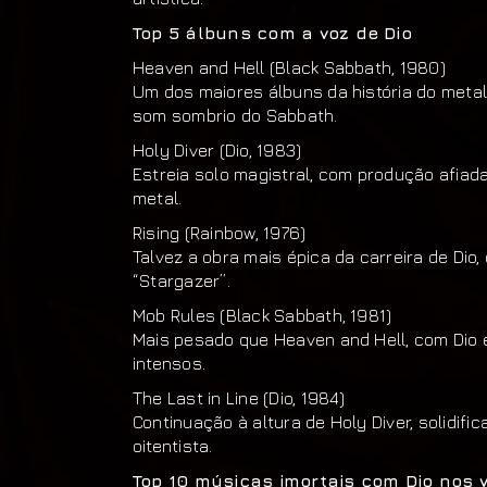
Top 5 álbuns com a voz de Dio
Heaven and Hell (Black Sabbath, 1980)
Um dos maiores álbuns da história do metal,
som sombrio do Sabbath.
Holy Diver (Dio, 1983)
Estreia solo magistral, com produção afiad
metal.
Rising (Rainbow, 1976)
Talvez a obra mais épica da carreira de Di
“Stargazer”.
Mob Rules (Black Sabbath, 1981)
Mais pesado que Heaven and Hell, com Dio 
intensos.
The Last in Line (Dio, 1984)
Continuação à altura de Holy Diver, solidif
oitentista.
Top 10 músicas imortais com Dio nos 