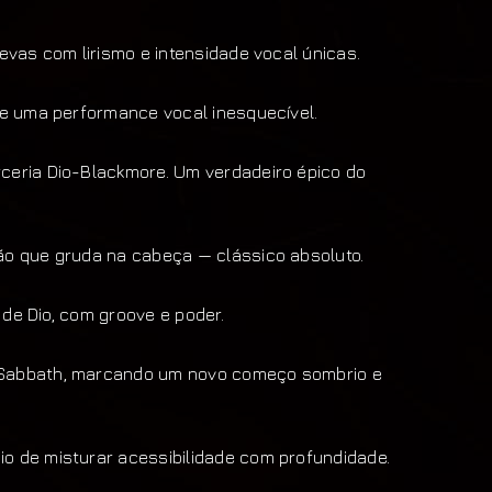
revas com lirismo e intensidade vocal únicas.
s e uma performance vocal inesquecível.
ceria Dio-Blackmore. Um verdadeiro épico do
ão que gruda na cabeça — clássico absoluto.
o de Dio, com groove e poder.
 Sabbath, marcando um novo começo sombrio e
o de misturar acessibilidade com profundidade.