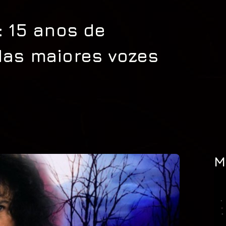
 15 anos de
as maiores vozes
M