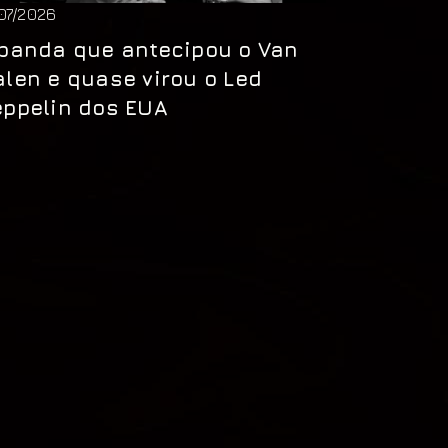
/07/2026
banda que antecipou o Van
len e quase virou o Led
ppelin dos EUA