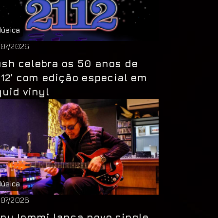
úsica
/07/2026
sh celebra os 50 anos de
112’ com edição especial em
quid vinyl
úsica
/07/2026
ny Iommi lança novo single,