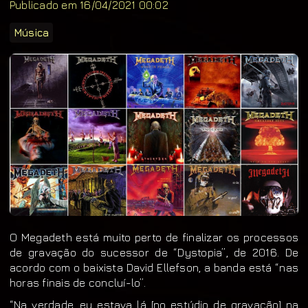
Publicado em 16/04/2021 00:02
Música
O Megadeth está muito perto de finalizar os processos
de gravação do sucessor de “Dystopia”, de 2016. De
acordo com o baixista David Ellefson, a banda está “nas
horas finais de concluí-lo”.
“Na verdade, eu estava lá [no estúdio de gravação] na