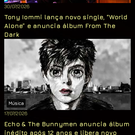
30/07/2026
Tony Iommi lança novo single, “World
Alone” e anuncia álbum From The
Dark
Música
17/07/2026
Echo & The Bunnymen anuncia álbum
inédito após 12 anos e libera novo