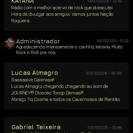
KATANA
14/07/2026 • 13:19
Rádio com o melhor acervo de rock que já escutei.
Hora de divulgar aos amigos. Vamos juntos Nação
Roqueira.
Administrador
14/07/2026 • 19:22
Agradecemos imensamente o carinho, Katana. Muito
Rock in Roll pra nós.
Lucas Almagro
12/07/2026 • 18:06
Saaaaalve Galeraaa!!
Lucas Almagro chegando chegando ao som de
JOURNEY!!!! Oloooko Tooop Demais!!!
Abraço Tio Cosme e todos os Cavernosos de Plantão
Gabriel Teixeira
11/07/2026 • 10:48