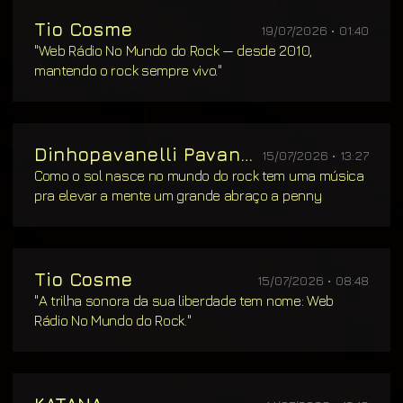
Tio Cosme
19/07/2026 • 01:40
"Web Rádio No Mundo do Rock — desde 2010,
mantendo o rock sempre vivo."
Dinhopavanelli Pavanelli
15/07/2026 • 13:27
Como o sol nasce no mundo do rock tem uma música
pra elevar a mente um grande abraço a penny
Tio Cosme
15/07/2026 • 08:48
"A trilha sonora da sua liberdade tem nome: Web
Rádio No Mundo do Rock."