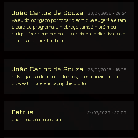
João Carlos de Souza
26/07/2026 • 20:24
valeu tio, obrigado por tocar o som que sugeri! ele tem
a cara do programa, um abraço também prô meu
amigo Cícero que acabou de abaixar o aplicativo ele é
muito fã de rock também!
João Carlos de Souza
26/07/2026 • 16:35
salve galera do mundo do rock, queria ouvir um som
do west Bruce and layng,the doctor!
Petrus
24/07/2026 • 20:56
uriah heep é muito bom