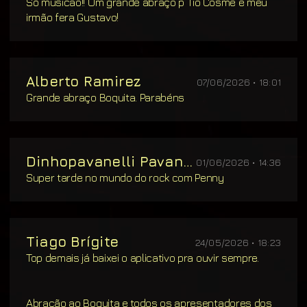
Só musicão!! Um grande abraço p Tio Cosme e meu
irmão fera Gustavo!
Alberto Ramirez
07/06/2026 • 18:01
Grande abraço Boquita. Parabéns
Dinhopavanelli Pavanelli
01/06/2026 • 14:36
Super tarde no mundo do rock com Penny
Tiago Brígite
24/05/2026 • 18:23
Top demais já baixei o aplicativo pra ouvir sempre.
Abração ao Boquita e todos os apresentadores dos