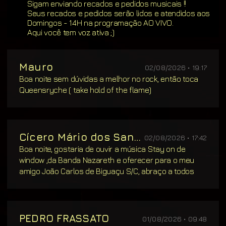
Sigam enviando recados e pedidos musicais !!
Seus recados e pedidos serão lidos e atendidos aos
Domingos - 14H na programação AO VIVO.
Aqui você tem voz ativa ;)
Mauro
02/08/2026 • 19:17
Boa noite sem dúvidas a melhor no rock, então toca
Queensryche ( take hold of the flame)
Cícero Mário dos Santos
02/08/2026 • 17:42
Boa noite, gostaria de ouvir a música Stay on de
window ,da Banda Nazareth e oferecer para o meu
amigo João Carlos de Biguaçu S/C, abraço a todos
PEDRO FRASSATO
01/08/2026 • 09:48