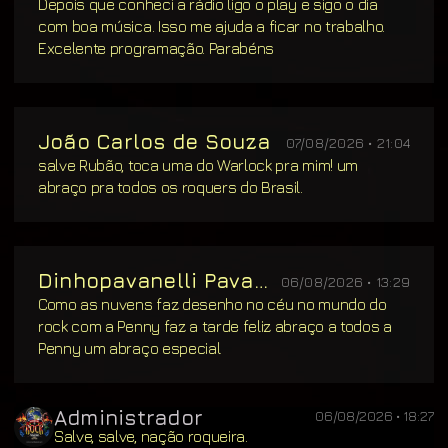
Depois que conheci a rádio ligo o play e sigo o dia
com boa música. Isso me ajuda a ficar no trabalho.
Excelente programação. Parabéns
João Carlos de Souza
07/08/2026 • 21:04
salve Rubão, toca uma do Warlock pra mim! um
abraço pra todos os roquers do Brasil.
Dinhopavanelli Pavanelli
06/08/2026 • 13:29
Como as nuvens faz desenho no céu no mundo do
rock com a Penny faz a tarde feliz abraço a todos a
Penny um abraço especial
Administrador
06/08/2026 • 18:27
Salve, salve, nação roqueira.