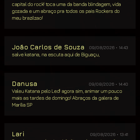
capital do rock! toca uma da banda blindagem, vida
gozada e um abraço pra todos os pais Rockers do
meu brazilzao!
João Carlos de Souza
09/08/2026 • 14:43
salve katana, na escuta aqui de Biguaçu,
Danusa
09/08/2026 • 14:40
Valeu Katana pelo Led! agora sim, animar um pouco
mais as tardes de domingo! Abraços da galera de
Marília SP
Lari
09/08/2026 • 13:41