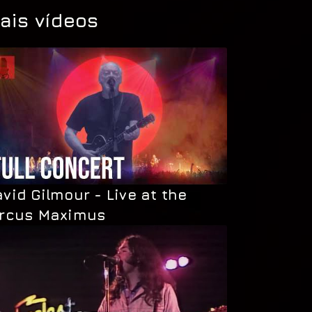
ais vídeos
vid Gilmour - Live at the
ircus Maximus