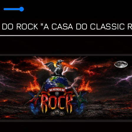
Tio Cosme
DO ROCK "A CASA DO CLASSIC R