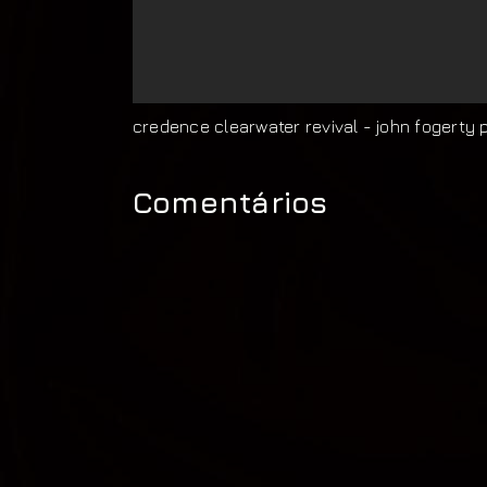
credence clearwater revival - john fogerty 
Comentários